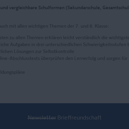
le und vergleichbare Schulformen (Sekundarschule, Gesamtschul
uch mit allen wichtigen Themen der 7. und 8. Klasse:
ten zu allen Themen erklären leicht verständlich die wichtigs
che Aufgaben in drei unterschiedlichen Schwierigkeitsstufen t
rlichen Lösungen zur Selbstkontrolle
line-Abschlusstests überprüfen den Lernerfolg und sorgen fü
ildungspläne
Newsletter
Brieffreundschaft