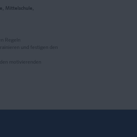
e, Mittelschule,
ten Regeln
rainieren und festigen den
r den motivierenden