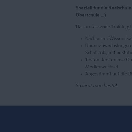
Speziell für die Realschu
Oberschule …)
Das umfassende Trainingsb
Nachlesen: Wissenskäs
Üben: abwechslungsrei
Schulstoff, mit ausfüh
Testen: kostenlose On
Medienwechsel
Abgestimmt auf die B
So lernt man heute!