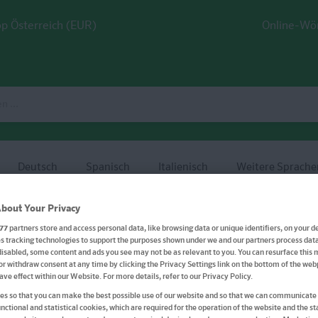
p Österreich (EUR)
Online-Wö
Deutsch
Spanisch
Italienisch
Weitere Sprache
bout Your Privacy
Mathematik 5./6. Klasse
77
partners store and access personal data, like browsing data or unique identifiers, on your de
 tracking technologies to support the purposes shown under we and our partners process data 
disabled, some content and ads you see may not be as relevant to you. You can resurface this
or withdraw consent at any time by clicking the Privacy Settings link on the bottom of the we
have effect within our Website. For more details, refer to our Privacy Policy.
s so that you can make the best possible use of our website and so that we can communicate 
Klett Mein Übungsbuch
nctional and statistical cookies, which are required for the operation of the website and the sta