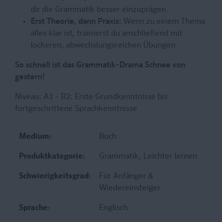
dir die Grammatik besser einzuprägen.
Erst Theorie, dann Praxis:
Wenn zu einem Thema
alles klar ist, trainierst du anschließend mit
lockeren, abwechslungsreichen Übungen.
So schnell ist das Grammatik-Drama Schnee von
gestern!
Niveau: A1 - B2: Erste Grundkenntnisse bis
fortgeschrittene Sprachkenntnisse
Medium:
Buch
Produktkategorie:
Grammatik
, Leichter lernen
Schwierigkeitsgrad:
Für Anfänger &
Wiedereinsteiger
Sprache:
Englisch