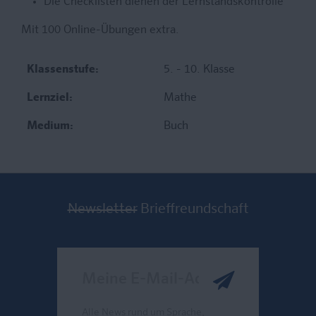
Die Checklisten dienen der Lernstandskontrolle
Mit 100 Online-Übungen extra.
Klassenstufe:
5. - 10. Klasse
Lernziel:
Mathe
Medium:
Buch
Newsletter
Brieffreundschaft
Meine E-Mail-Adresse
Alle News rund um Sprache,