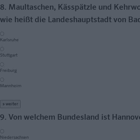
8. Maultaschen, Kässpätzle und Kehrwoc
wie heißt die Landeshauptstadt von B
Karlsruhe
Stuttgart
Freiburg
Mannheim
» weiter
9. Von welchem Bundesland ist Hannov
Niedersachsen