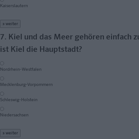
Kaiserslautern
» weiter
7. Kiel und das Meer gehören einfach
ist Kiel die Hauptstadt?
Nordrhein-Westfalen
Mecklenburg-Vorpommern
Schleswig-Holstein
Niedersachsen
» weiter