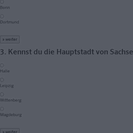
Bonn
Dortmund
» weiter
3. Kennst du die Hauptstadt von Sachs
Halle
Leipzig
Wittenberg
Magdeburg
» weiter