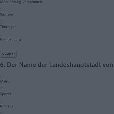
Mecklenburg-Vorpommern
Sachsen
Thüringen
Brandenburg
» weiter
6. Der Name der Landeshauptstadt von 
Mainz
Speyer
Koblenz