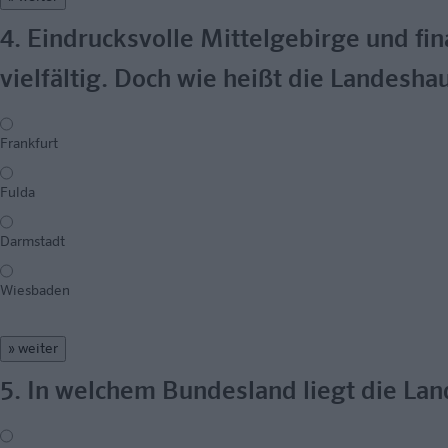
4. Eindrucksvolle Mittelgebirge und fi
vielfältig. Doch wie heißt die Landesh
Frankfurt
Fulda
Darmstadt
Wiesbaden
» weiter
5. In welchem Bundesland liegt die La