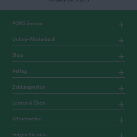
(Ab Bestellwert € 9,95)
PONS Service
Online-Wörterbuch
Shop
Verlag
Zahlungsarten
Lernen & Üben
Wissensecke
Folgen Sie uns…