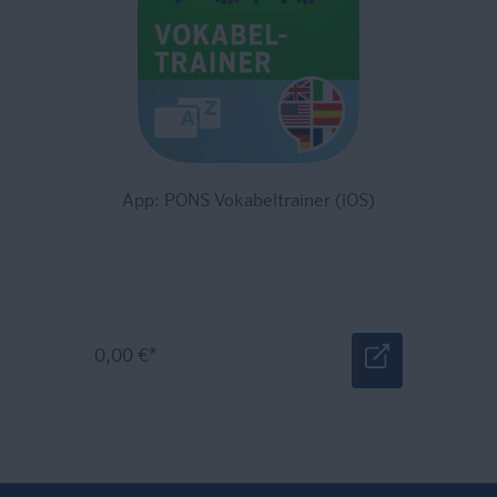
App: PONS Vokabeltrainer (iOS)
0,00 €*