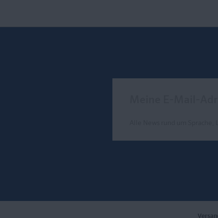
Meine E-Mail-Adresse
Alle News rund um Sprache, 
Send
Versan