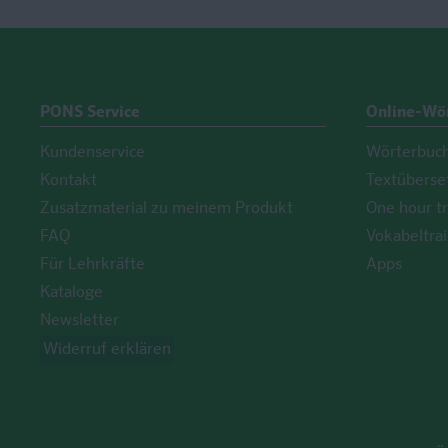
PONS Service
Online-Wö
Kundenservice
Wörterbuc
Kontakt
Textüberse
Zusatzmaterial zu meinem Produkt
One hour tr
FAQ
Vokabeltrai
Für Lehrkräfte
Apps
Kataloge
Newsletter
Widerruf erklären