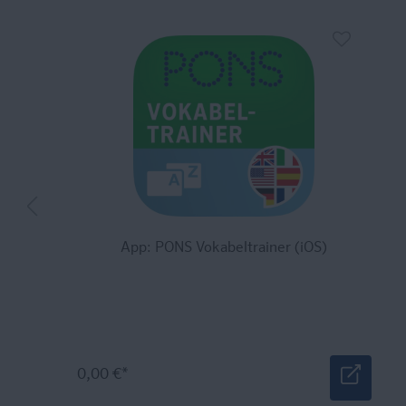
App: PONS Vokabeltrainer (iOS)
0,00 €*