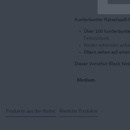
Kunterbunter Rätselspaß f
Über 100 kunterbunte
Feinmotorik.
Kinder erkennen anhan
Eltern sehen auf einen
Dieser Vorschul-Block för
Medium:
Produkte aus der Reihe:
Ähnliche Produkte