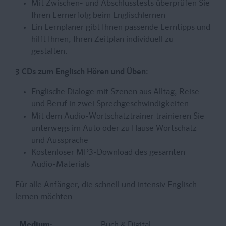
Mit Zwischen- und Abschlusstests überprüfen Sie
Ihren Lernerfolg beim Englischlernen
Ein Lernplaner gibt Ihnen passende Lerntipps und
hilft Ihnen, Ihren Zeitplan individuell zu
gestalten.
3 CDs zum Englisch Hören und Üben:
Englische Dialoge mit Szenen aus Alltag, Reise
und Beruf in zwei Sprechgeschwindigkeiten
Mit dem Audio-Wortschatztrainer trainieren Sie
unterwegs im Auto oder zu Hause Wortschatz
und Aussprache
Kostenloser MP3-Download des gesamten
Audio-Materials
Für alle Anfänger, die schnell und intensiv Englisch
lernen möchten.
Medium:
Buch & Digital