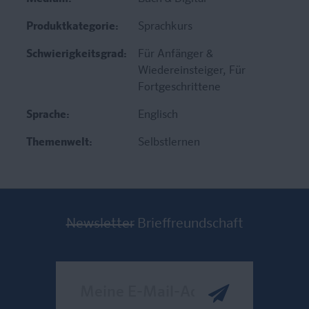
Produktkategorie:
Sprachkurs
Schwierigkeitsgrad:
Für Anfänger &
Wiedereinsteiger
, Für
Fortgeschrittene
Sprache:
Englisch
Themenwelt:
Selbstlernen
Newsletter
Brieffreundschaft
Meine E-Mail-Adresse