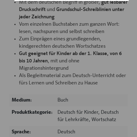
Mit dem deutschen Begriff in großer,
gut lesbarer
Druckschrift
und
Grundschul-Schreiblinien unter
jeder Zeichnung
Vom einzelnen Buchstaben zum ganzen Wort:
lesen, nachspuren und selbst schreiben
Zum Einprägen eines grundlegenden,
kindgerechten deutschen Wortschatzes
Gut geeignet für Kinder ab der 1. Klasse, von 6
bis 10 Jahren
, mit und ohne
Migrationshintergrund
Als Begleitmaterial zum Deutsch-Unterricht oder
fürs Lernen und Schreiben zu Hause
Medium:
Buch
Produktkategorie:
Deutsch für Kinder
, Deutsch
für Lehrkräfte
, Wortschatz
Sprache:
Deutsch