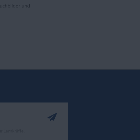
uchbilder und
r Lernkräfte.