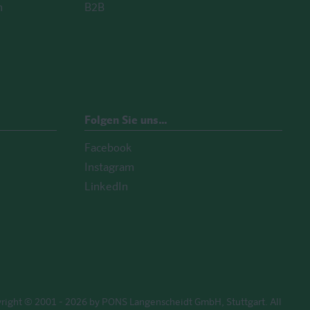
n
B2B
Folgen Sie uns…
Facebook
Instagram
LinkedIn
right © 2001 - 2026 by PONS Langenscheidt GmbH, Stuttgart. All