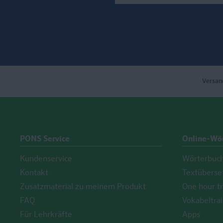
Versan
PONS Service
Online-Wö
Kundenservice
Wörterbuc
Kontakt
Textüberse
Zusatzmaterial zu meinem Produkt
One hour tr
FAQ
Vokabeltrai
Für Lehrkräfte
Apps