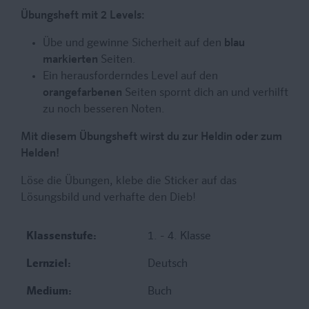
Übungsheft mit 2 Levels:
Übe und gewinne Sicherheit auf den
blau
markierten
Seiten.
Ein herausforderndes Level auf den
orangefarbenen
Seiten spornt dich an und verhilft
zu noch besseren Noten.
Mit diesem Übungsheft wirst du zur Heldin oder zum
Helden!
Löse die Übungen, klebe die Sticker auf das
Lösungsbild und verhafte den Dieb!
Klassenstufe:
1. - 4. Klasse
Lernziel:
Deutsch
Medium:
Buch