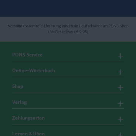
Versandkostenfreie Lieferung
innerhalb Deutschlands im PONS Shop
(Ab Bestellwert € 9,95)
PONS Service
Online-Wörterbuch
Shop
Verlag
Zahlungsarten
Lernen & Üben