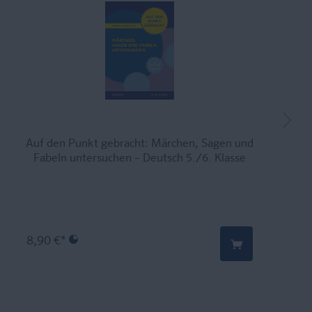
Auf den Punkt gebracht: Märchen, Sagen und
Fabeln untersuchen – Deutsch 5./6. Klasse
8,90 €*