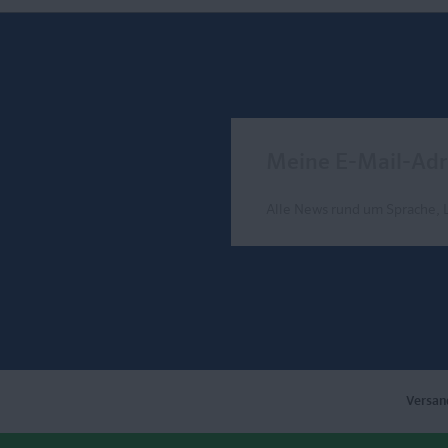
Meine E-Mail-Adresse
Alle News rund um Sprache, 
Send
Versan