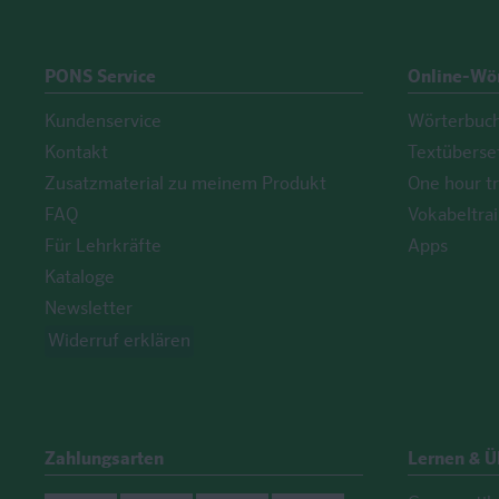
PONS Service
Online-Wö
Kundenservice
Wörterbuc
Kontakt
Textüberse
Zusatzmaterial zu meinem Produkt
One hour tr
FAQ
Vokabeltrai
Für Lehrkräfte
Apps
Kataloge
Newsletter
Widerruf erklären
Zahlungsarten
Lernen & 