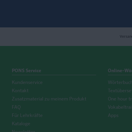
Versan
PONS Service
Online-Wö
Kundenservice
Wörterbuc
Kontakt
Textüberse
Zusatzmaterial zu meinem Produkt
One hour tr
FAQ
Vokabeltrai
Für Lehrkräfte
Apps
Kataloge