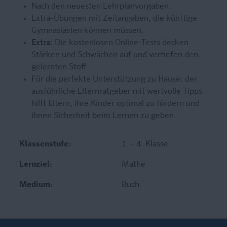
Nach den neuesten Lehrplanvorgaben.
Extra-Übungen mit Zeitangaben, die künftige
Gymnasiasten können müssen.
Extra
: Die kostenlosen Online-Tests decken
Stärken und Schwächen auf und vertiefen den
gelernten Stoff.
Für die perfekte Unterstützung zu Hause: der
ausführliche Elternratgeber mit wertvolle Tipps
hilft Eltern, ihre Kinder optimal zu fördern und
ihnen Sicherheit beim Lernen zu geben.
Klassenstufe:
1. - 4. Klasse
Lernziel:
Mathe
Medium:
Buch