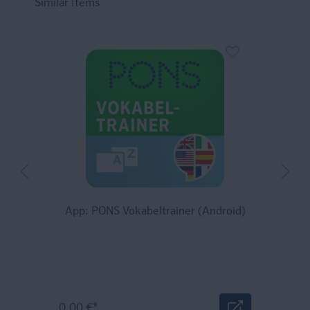
Similar Items
App: PONS Vokabeltrainer (Android)
0,00 €*