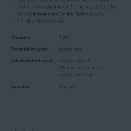
das Wichtigste jeder Lektion auf einen Blick.
Ihren Lernerfolg können Sie nach jeder Lektion
mit
24 interaktiven Online-Tests
messen.
Für das Niveau A1-A2
Medium:
Buch
Produktkategorie:
Sprachkurs
Schwierigkeitsgrad:
Für Anfänger &
Wiedereinsteiger
, Für
Fortgeschrittene
Sprache:
Englisch