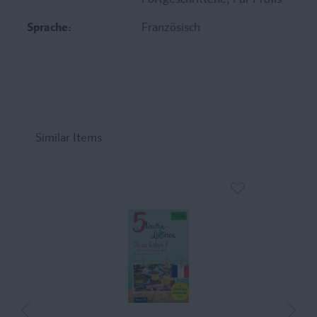
Fortgeschrittene
, Für Profis
Sprache:
Französisch
Similar Items