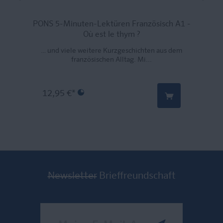
PONS 5-Minuten-Lektüren Französisch A1 -
Où est le thym ?
… und viele weitere Kurzgeschichten aus dem
französischen Alltag. Mi...
12,95 €*
Newsletter
Brieffreundschaft
Meine E-Mail-Adresse