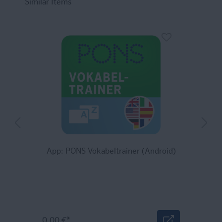
Similar Items
App: PONS Vokabeltrainer (Android)
0,00 €*