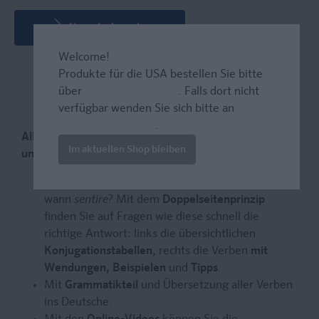
Neueste Ausgabe
Welcome!
Produkte für die USA bestellen Sie bitte
über
www.amazon.com
. Falls dort nicht
verfügbar wenden Sie sich bitte an
prazur@wybel.com
.
Alle italienischen Verbformen schnell nachschlagen
Im aktuellen Shop bleiben
und sofort richtig anwenden
Wann benutzt man im Italienischen
udire
und
wann
sentire
? Mit dem
Doppelseitenprinzip
finden Sie auf Fragen wie diese schnell die
richtige Antwort: links die übersichtlichen
Konjugationstabellen
, rechts die Verben
mit
Wendungen,
Beispielen
und
Tipps
.
Mit
Grammatikteil
und Übersetzung aller Verben
ins Deutsche.