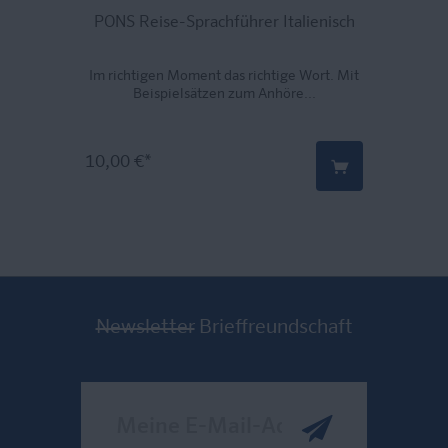
PONS Reise-Sprachführer Italienisch
Im richtigen Moment das richtige Wort. Mit
Beispielsätzen zum Anhöre...
10,00 €*
Newsletter
Brieffreundschaft
Meine E-Mail-Adresse