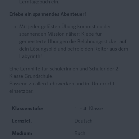
Lerntagebuch ein.
Erlebe ein spannendes Abenteuer!
Mit jeder gelösten Übung kommst du der
spannenden Mission näher: Klebe für
gemeisterte Übungen die Belohnungssticker auf
dein Lösungsbild und befreie den Reiter aus dem
Labyrinth!
Eine Lernhilfe für Schülerinnen und Schüler der 2.
Klasse Grundschule.
Passend zu allen Lehrwerken und im Unterricht
einsetzbar.
Klassenstufe:
1. - 4. Klasse
Lernziel:
Deutsch
Medium:
Buch