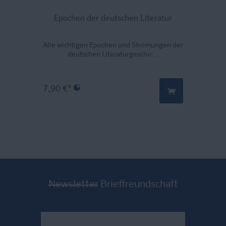
Epochen der deutschen Literatur
A
Alle wichtigen Epochen und Strömungen der
deutschen Literaturgeschic...
7,90 €*
Newsletter
Brieffreundschaft