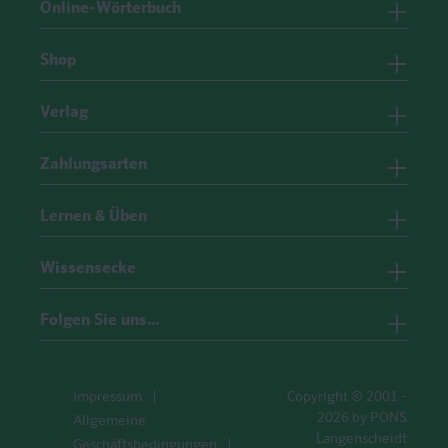
Online-Wörterbuch
Shop
Verlag
Zahlungsarten
Lernen & Üben
Wissensecke
Folgen Sie uns…
Impressum
Copyright © 2001 -
2026 by PONS
Allgemeine
Langenscheidt
Geschäftsbedingungen