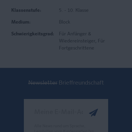
Klassenstufe:
5. - 10. Klasse
Medium:
Block
Schwierigkeitsgrad:
Für Anfänger &
Wiedereinsteiger
, Für
Fortgeschrittene
Newsletter
Brieffreundschaft
Meine E-Mail-Adresse
Alle News rund um Sprache,
Lernhilfen vom Kindergarten bis