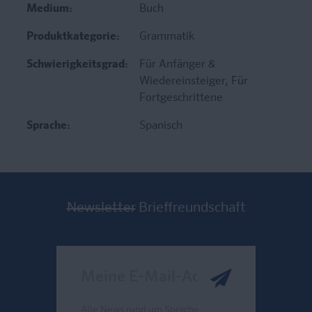
Medium:
Buch
Produktkategorie:
Grammatik
Schwierigkeitsgrad:
Für Anfänger &
Wiedereinsteiger
, Für
Fortgeschrittene
Sprache:
Spanisch
Newsletter
Brieffreundschaft
Meine E-Mail-Adresse
Alle News rund um Sprache,