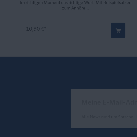
Im richtigen Moment das richtige Wort. Mit Beispielsätzen
zum Anhöre...
10,30 €*
Meine E-Mail-Adresse
Alle News rund um Sprache, 
Send