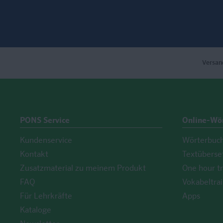
Versan
PONS Service
Online-Wö
Kundenservice
Wörterbuc
Kontakt
Textüberse
Zusatzmaterial zu meinem Produkt
One hour tr
FAQ
Vokabeltrai
Für Lehrkräfte
Apps
Kataloge