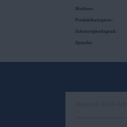
Medium:
Produktkategorie:
Schwierigkeitsgrad:
Sprache:
Meine E-Mail-Adresse
Alle News rund um Sprache, 
Send