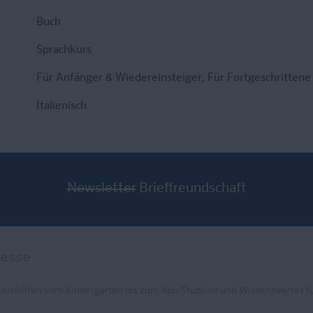
Buch
Sprachkurs
Für Anfänger & Wiedereinsteiger
, Für Fortgeschrittene
Italienisch
Newsletter
Brieffreundschaft
Lernhilfen vom Kindergarten bis zum Abi/Studium und Wissenswertes fü