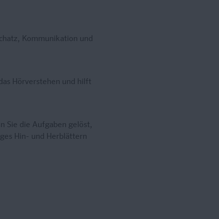
tschatz, Kommunikation und
das Hörverstehen und hilft
 Sie die Aufgaben gelöst,
iges Hin- und Herblättern