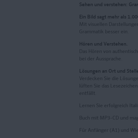
Sehen und verstehen: Gr
Ein Bild sagt mehr als 1.0
Mit visuellen Darstellung
Grammatik besser ein.
Hören und Verstehen.
Das Hören von authentisch
bei der Aussprache.
Lösungen an Ort und Stell
Verdecken Sie die Lösunge
lüften Sie das Lesezeichen
entfällt.
Lernen Sie erfolgreich It
Buch mit MP3-CD und mag
Für Anfänger (A1) und Wie