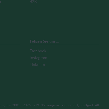
n
B2B
Folgen Sie uns…
Facebook
Instagram
LinkedIn
right © 2001 - 2026 by PONS Langenscheidt GmbH, Stuttgart. All