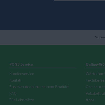
Versan
PONS Service
Online-Wö
Kundenservice
Wörterbuc
Kontakt
Textüberse
Zusatzmaterial zu meinem Produkt
One hour tr
FAQ
Vokabeltrai
Für Lehrkräfte
Apps