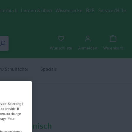
rterbuch
Lernen & üben
Wissensecke
B2B
Service/Hilfe
Wunschliste
Anmelden
Warenkorb
n/Schulfächer
Specials
vice. Selecting I
to provide. If
 menu to change
bpage. Your
rn Italienisch
better with you.