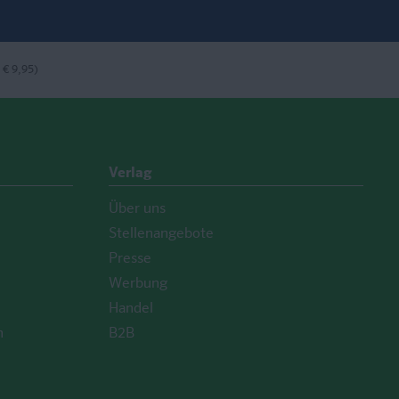
 € 9,95)
Verlag
Über uns
Stellenangebote
Presse
Werbung
Handel
n
B2B