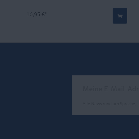
16,95 €*
Meine E-Mail-Adresse
Alle News rund um Sprache, 
Send