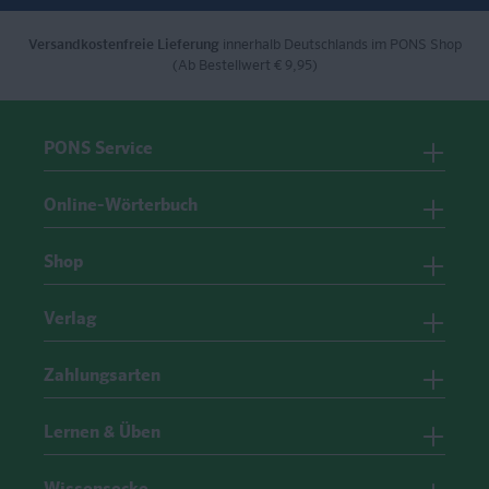
Versandkostenfreie Lieferung
innerhalb Deutschlands im PONS Shop
(Ab Bestellwert € 9,95)
PONS Service
Online-Wörterbuch
Shop
Verlag
Zahlungsarten
Lernen & Üben