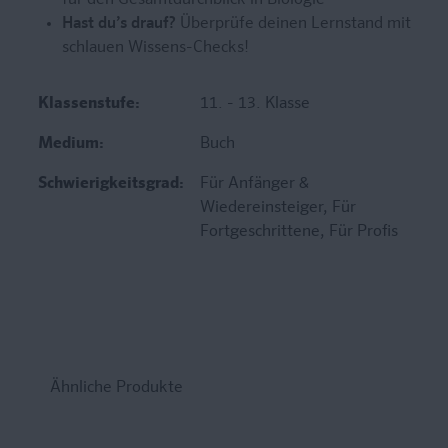
für den Gesamtdurchblick in Biologie
Hast du’s drauf?
Überprüfe deinen Lernstand mit
schlauen Wissens-Checks!
Klassenstufe:
11. - 13. Klasse
Medium:
Buch
Schwierigkeitsgrad:
Für Anfänger &
Wiedereinsteiger
, Für
Fortgeschrittene
, Für Profis
Ähnliche Produkte